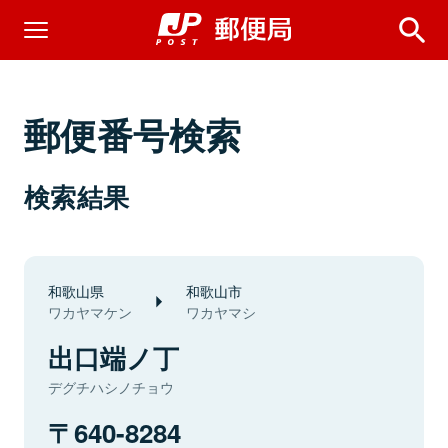
郵便番号検索
検索結果
和歌山県
和歌山市
ワカヤマケン
ワカヤマシ
出口端ノ丁
デグチハシノチョウ
640-8284