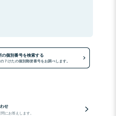
所の個別番号を検索する
所の７けたの個別郵便番号をお調べします。
わせ
疑問にお答えします。