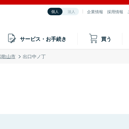
企業情報
採用情報
個人
法人
サービス・お手続き
買う
和歌山市
出口中ノ丁