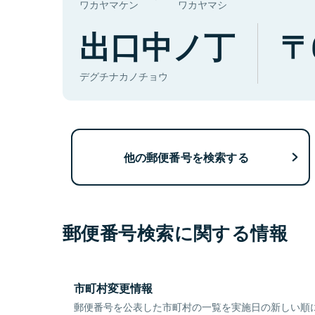
ワカヤマケン
ワカヤマシ
出口中ノ丁
デグチナカノチョウ
他の郵便番号を検索する
郵便番号検索に関する情報
市町村変更情報
郵便番号を公表した市町村の一覧を実施日の新しい順