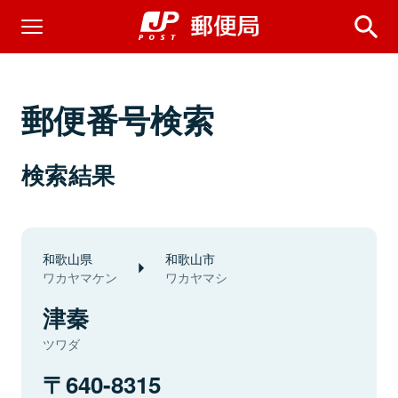
郵便番号検索
検索結果
和歌山県
和歌山市
ワカヤマケン
ワカヤマシ
津秦
ツワダ
640-8315