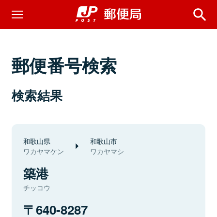
郵便番号検索
検索結果
和歌山県
和歌山市
ワカヤマケン
ワカヤマシ
築港
チッコウ
640-8287