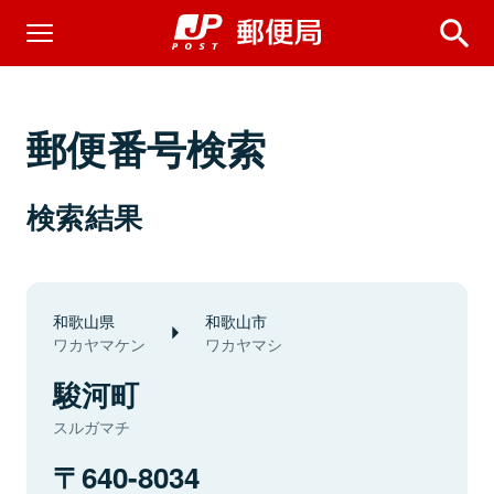
郵便番号検索
検索結果
和歌山県
和歌山市
ワカヤマケン
ワカヤマシ
駿河町
スルガマチ
640-8034