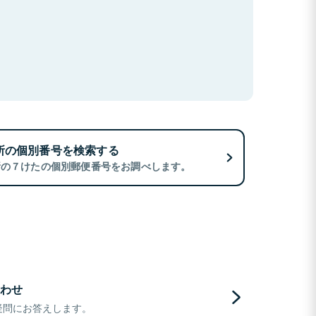
所の個別番号を検索する
所の７けたの個別郵便番号をお調べします。
わせ
疑問にお答えします。