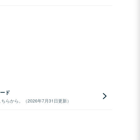
ード
らから。（2026年7月31日更新）