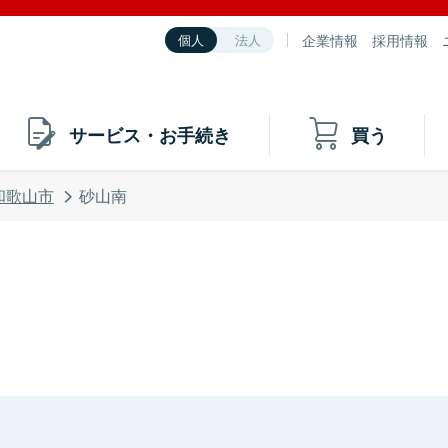
企業情報
採用情報
個人
法人
サービス・お手続き
買う
和歌山市
砂山南