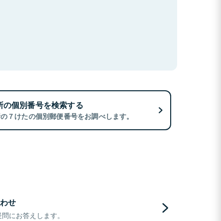
所の個別番号を検索する
所の７けたの個別郵便番号をお調べします。
わせ
疑問にお答えします。