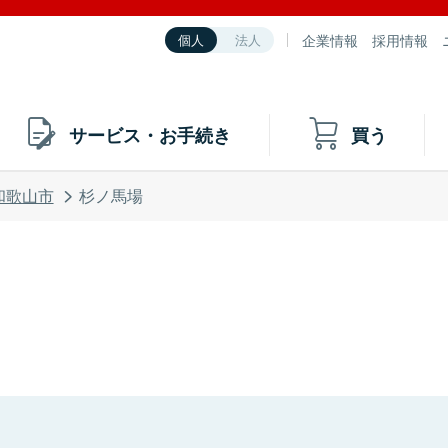
企業情報
採用情報
個人
法人
サービス・お手続き
買う
和歌山市
杉ノ馬場