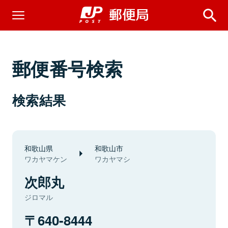
郵便番号検索
検索結果
和歌山県
和歌山市
ワカヤマケン
ワカヤマシ
次郎丸
ジロマル
640-8444