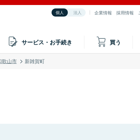
企業情報
採用情報
個人
法人
サービス・お手続き
買う
和歌山市
新雑賀町