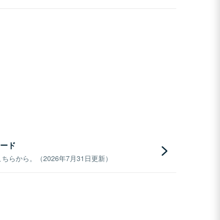
ード
らから。（2026年7月31日更新）