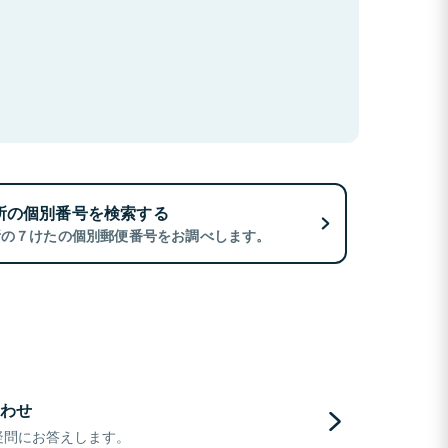
所の個別番号を検索する
所の７けたの個別郵便番号をお調べします。
わせ
疑問にお答えします。