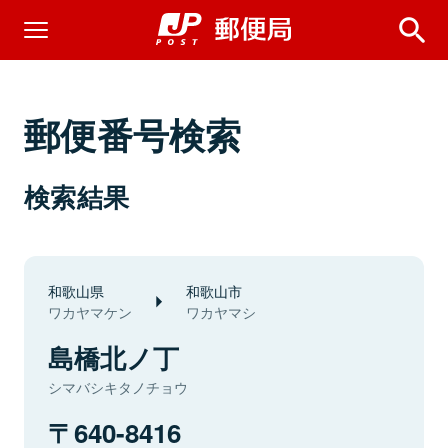
郵便番号検索
検索結果
和歌山県
和歌山市
ワカヤマケン
ワカヤマシ
島橋北ノ丁
シマバシキタノチョウ
640-8416