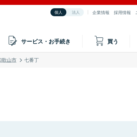
企業情報
採用情報
個人
法人
サービス・お手続き
買う
和歌山市
七番丁