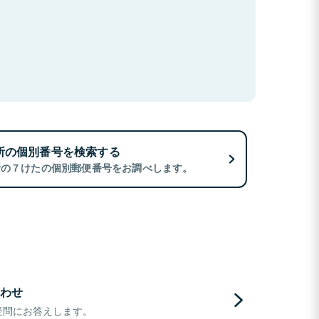
所の個別番号を検索する
所の７けたの個別郵便番号をお調べします。
わせ
疑問にお答えします。