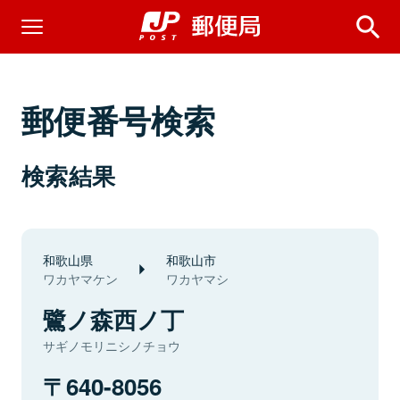
郵便番号検索
検索結果
和歌山県
和歌山市
ワカヤマケン
ワカヤマシ
鷺ノ森西ノ丁
サギノモリニシノチョウ
640-8056