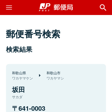
郵便番号検索
検索結果
和歌山県
和歌山市
ワカヤマケン
ワカヤマシ
坂田
サカダ
641-0003