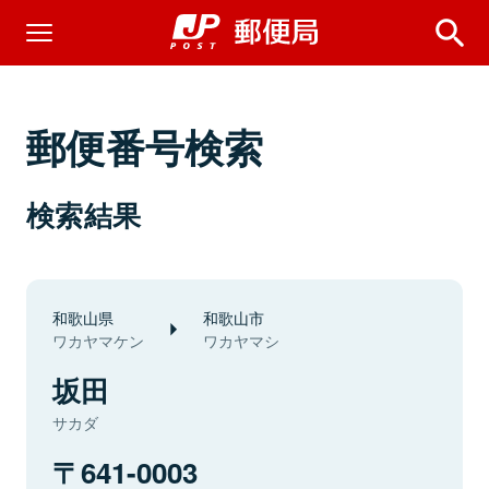
郵便番号検索
検索結果
和歌山県
和歌山市
ワカヤマケン
ワカヤマシ
坂田
サカダ
641-0003