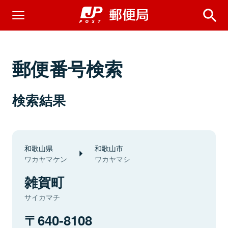
郵便番号検索
検索結果
和歌山県
和歌山市
ワカヤマケン
ワカヤマシ
雑賀町
サイカマチ
640-8108