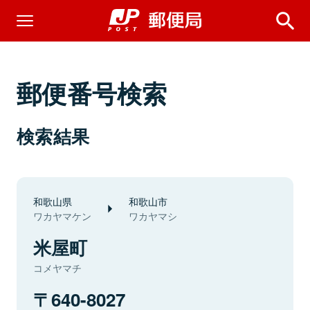
郵便番号検索
検索結果
和歌山県
和歌山市
ワカヤマケン
ワカヤマシ
米屋町
コメヤマチ
640-8027