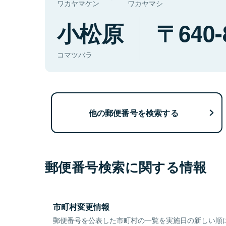
ワカヤマケン
ワカヤマシ
小松原
640-
コマツバラ
他の郵便番号を検索する
郵便番号検索に関する情報
市町村変更情報
郵便番号を公表した市町村の一覧を実施日の新しい順