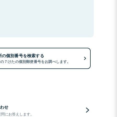
所の個別番号を検索する
所の７けたの個別郵便番号をお調べします。
わせ
疑問にお答えします。