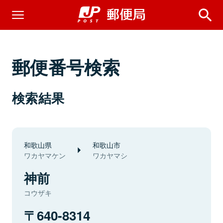
郵便番号検索
検索結果
和歌山県
和歌山市
ワカヤマケン
ワカヤマシ
神前
コウザキ
640-8314