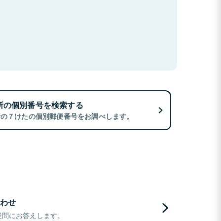
所の個別番号を検索する
所の７けたの個別郵便番号をお調べします。
わせ
疑問にお答えします。