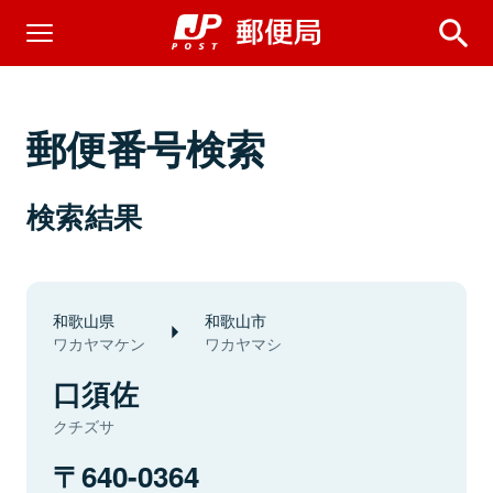
郵便番号検索
検索結果
和歌山県
和歌山市
ワカヤマケン
ワカヤマシ
口須佐
クチズサ
640-0364