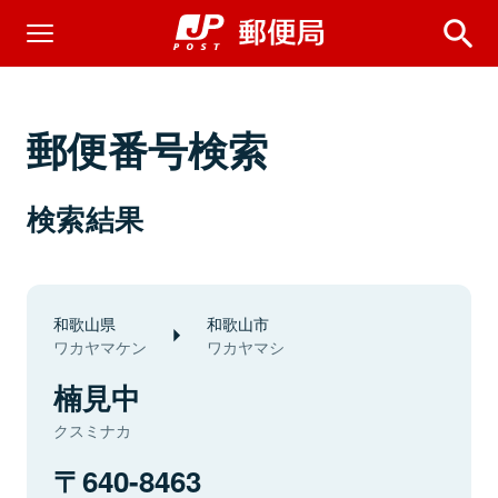
郵便番号検索
検索結果
和歌山県
和歌山市
ワカヤマケン
ワカヤマシ
楠見中
クスミナカ
640-8463