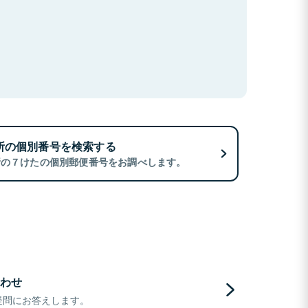
所の個別番号を検索する
所の７けたの個別郵便番号をお調べします。
わせ
疑問にお答えします。