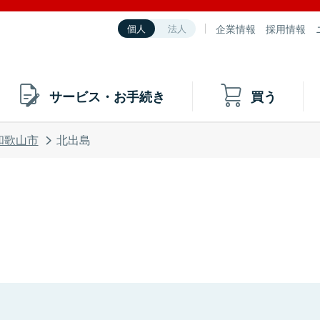
企業情報
採用情報
個人
法人
サービス・お手続き
買う
和歌山市
北出島