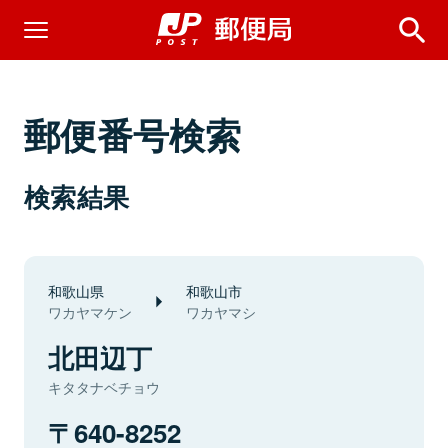
郵便番号検索
検索結果
和歌山県
和歌山市
ワカヤマケン
ワカヤマシ
北田辺丁
キタタナベチョウ
640-8252