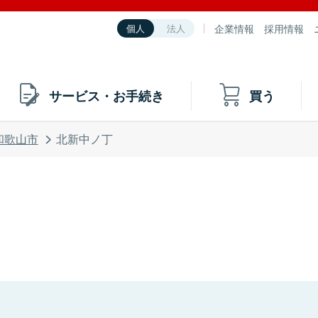
企業情報
採用情報
個人
法人
サービス・お手続き
買う
和歌山市
北新中ノ丁