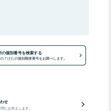
所の個別番号を検索する
所の７けたの個別郵便番号をお調べします。
わせ
疑問にお答えします。