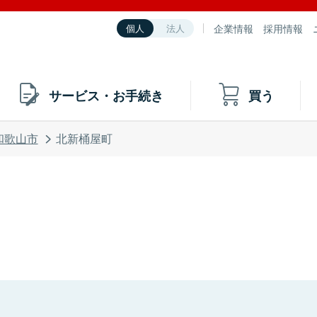
企業情報
採用情報
個人
法人
サービス・お手続き
買う
和歌山市
北新桶屋町