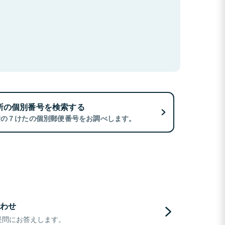
所の個別番号を検索する
所の７けたの個別郵便番号をお調べします。
わせ
疑問にお答えします。