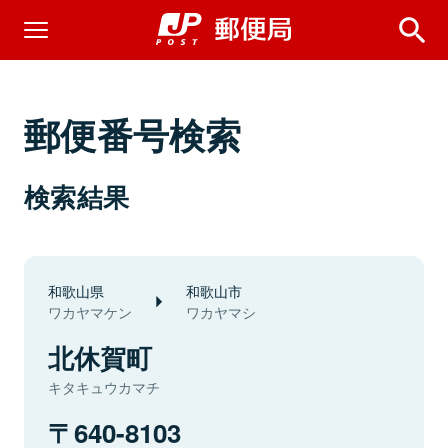
郵便番号検索
検索結果
和歌山県
和歌山市
ワカヤマケン
ワカヤマシ
北休賀町
キタキュウカマチ
640-8103