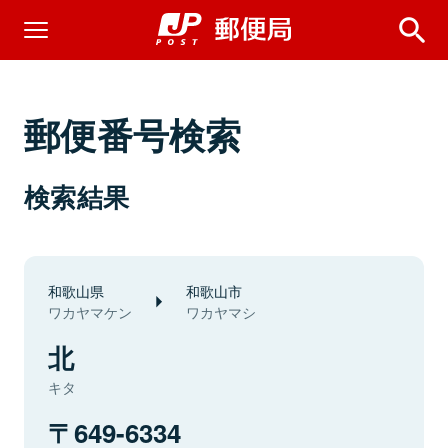
郵便番号検索
検索結果
和歌山県
和歌山市
ワカヤマケン
ワカヤマシ
北
キタ
649-6334