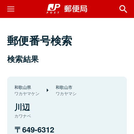
郵便番号検索
検索結果
和歌山県
和歌山市
ワカヤマケン
ワカヤマシ
川辺
カワナベ
649-6312