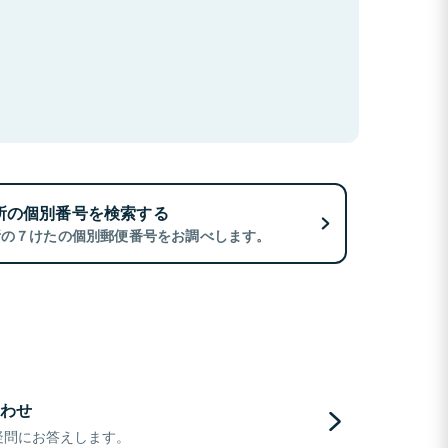
所の個別番号を検索する
所の７けたの個別郵便番号をお調べします。
わせ
疑問にお答えします。