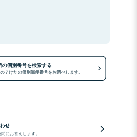
所の個別番号を検索する
所の７けたの個別郵便番号をお調べします。
わせ
疑問にお答えします。