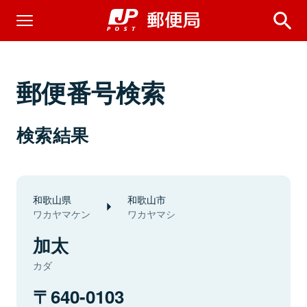
郵便番号検索
検索結果
和歌山県
和歌山市
ワカヤマケン
ワカヤマシ
加太
カダ
640-0103