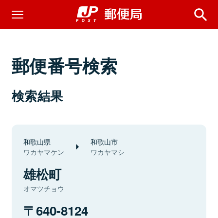
郵便番号検索
検索結果
和歌山県
和歌山市
ワカヤマケン
ワカヤマシ
雄松町
オマツチョウ
640-8124