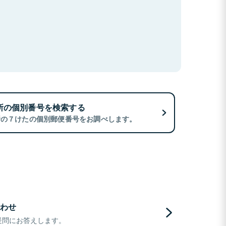
所の個別番号を検索する
所の７けたの個別郵便番号をお調べします。
わせ
疑問にお答えします。