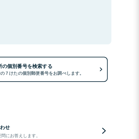
所の個別番号を検索する
所の７けたの個別郵便番号をお調べします。
わせ
疑問にお答えします。