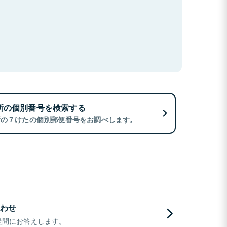
所の個別番号を検索する
所の７けたの個別郵便番号をお調べします。
わせ
疑問にお答えします。