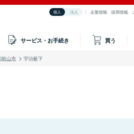
企業情報
採用情報
個人
法人
サービス・お手続き
買う
和歌山市
宇治薮下