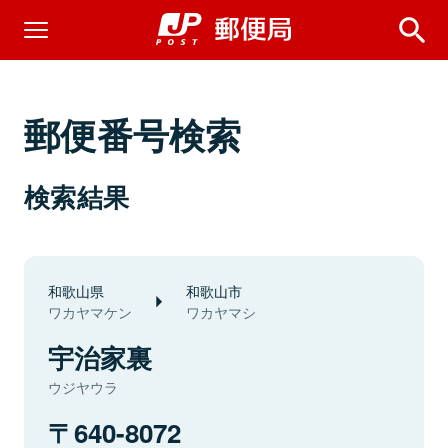
郵便番号検索
検索結果
和歌山県
和歌山市
ワカヤマケン
ワカヤマシ
宇治家裏
ウジヤウラ
640-8072