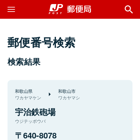
郵便番号検索
検索結果
和歌山県
和歌山市
ワカヤマケン
ワカヤマシ
宇治鉄砲場
ウジテッポウバ
640-8078