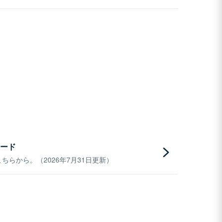
ード
らから。（2026年7月31日更新）