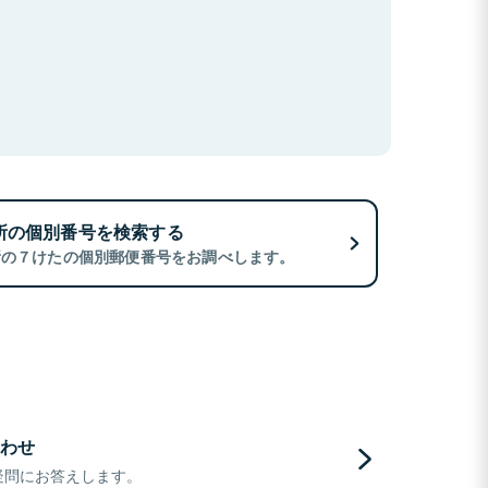
所の個別番号を検索する
所の７けたの個別郵便番号をお調べします。
わせ
疑問にお答えします。