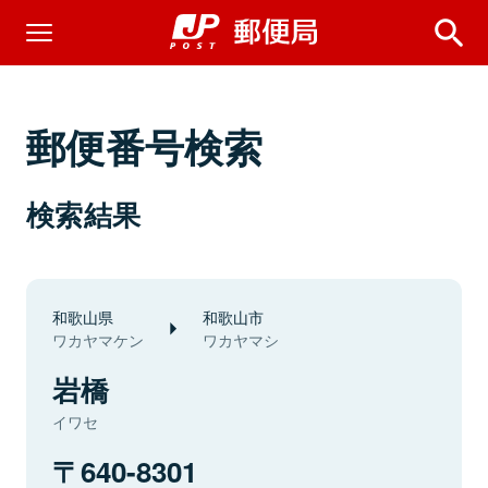
郵便番号検索
検索結果
和歌山県
和歌山市
ワカヤマケン
ワカヤマシ
岩橋
イワセ
640-8301