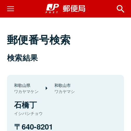
郵便番号検索
検索結果
和歌山県
和歌山市
ワカヤマケン
ワカヤマシ
石橋丁
イシバシチョウ
640-8201