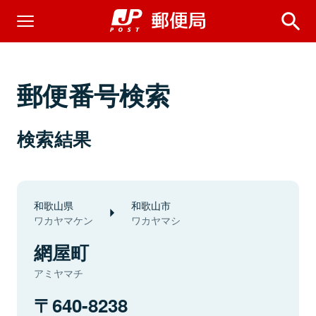
郵便番号検索
検索結果
和歌山県
和歌山市
ワカヤマケン
ワカヤマシ
網屋町
アミヤマチ
640-8238