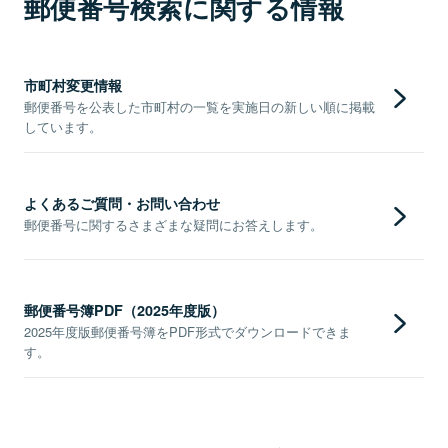
郵便番号検索に関する情報
市町村変更情報
郵便番号を公表した市町村の一覧を実施日の新しい順に掲載
しています。
よくあるご質問・お問い合わせ
郵便番号に関するさまざまな疑問にお答えします。
郵便番号簿PDF（2025年度版）
2025年度版郵便番号簿をPDF形式でダウンロードできま
す。