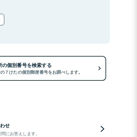
所の個別番号を検索する
所の７けたの個別郵便番号をお調べします。
わせ
疑問にお答えします。