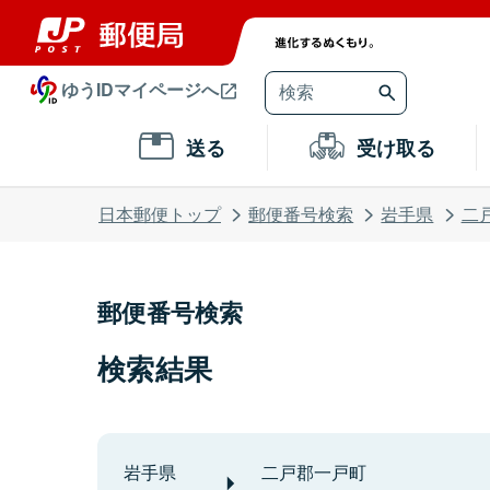
ゆうIDマイページへ
送る
受け取る
日本郵便トップ
郵便番号検索
岩手県
二
郵便番号検索
検索結果
岩手県
二戸郡一戸町