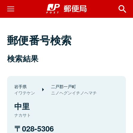
郵便番号検索
検索結果
岩手県
二戸郡一戸町
イワテケン
ニノヘグンイチノヘマチ
中里
ナカサト
028-5306