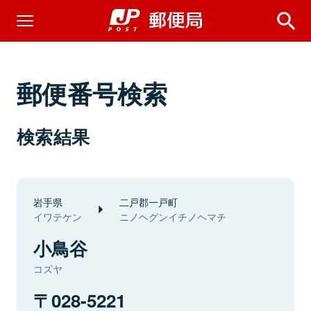
郵便番号検索
検索結果
岩手県
二戸郡一戸町
イワテケン
ニノヘグンイチノヘマチ
小鳥谷
コズヤ
028-5221