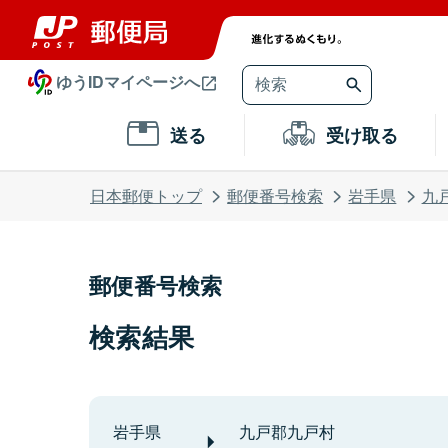
ゆうIDマイページへ
送る
受け取る
日本郵便トップ
郵便番号検索
岩手県
九
郵便番号検索
検索結果
岩手県
九戸郡九戸村