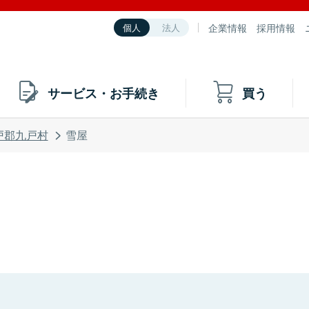
企業情報
採用情報
個人
法人
サービス・お手続き
買う
戸郡九戸村
雪屋