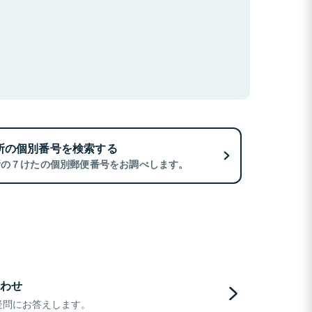
所の個別番号を検索する
所の７けたの個別郵便番号をお調べします。
わせ
疑問にお答えします。