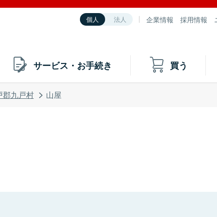
企業情報
採用情報
個人
法人
サービス・お手続き
買う
戸郡九戸村
山屋