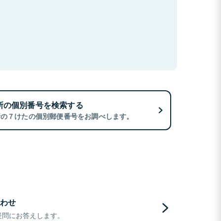
所の個別番号を検索する
所の７けたの個別郵便番号をお調べします。
わせ
疑問にお答えします。