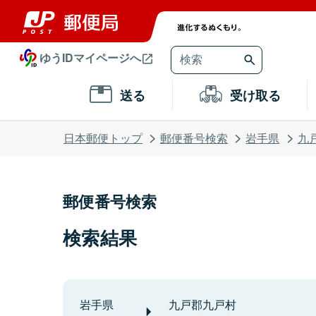
ゆうIDマイページへ
送る
受け取る
日本郵便トップ
郵便番号検索
岩手県
九
郵便番号検索
検索結果
岩手県
九戸郡九戸村