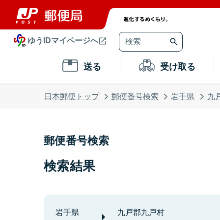
ゆうIDマイページへ
送る
受け取る
日本郵便トップ
郵便番号検索
岩手県
九
郵便番号検索
検索結果
岩手県
九戸郡九戸村