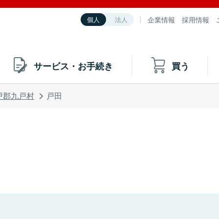
企業情報
採用情報
個人
法人
サービス・お手続き
買う
戸郡九戸村
戸田