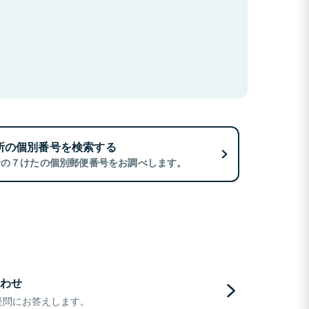
所の個別番号を検索する
所の７けたの個別郵便番号をお調べします。
わせ
疑問にお答えします。