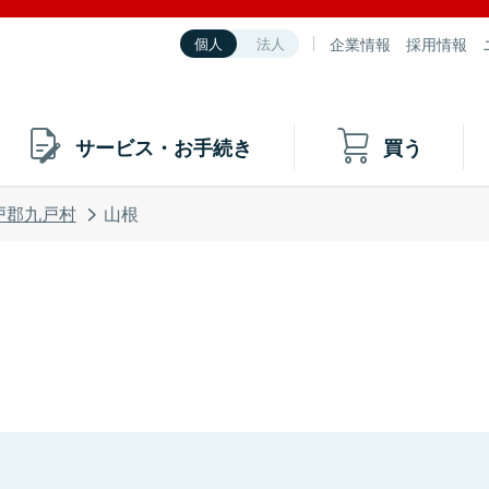
企業情報
採用情報
個人
法人
サービス・お手続き
買う
戸郡九戸村
山根