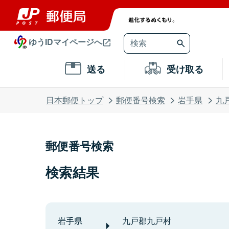
ゆうIDマイページへ
送る
受け取る
日本郵便トップ
郵便番号検索
岩手県
九
郵便番号検索
検索結果
岩手県
九戸郡九戸村