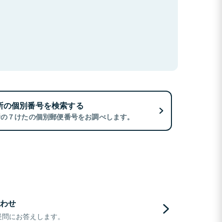
所の個別番号を検索する
所の７けたの個別郵便番号をお調べします。
わせ
疑問にお答えします。