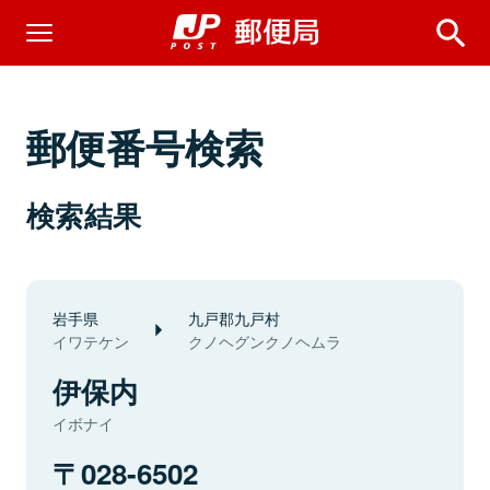
郵便番号検索
検索結果
岩手県
九戸郡九戸村
イワテケン
クノヘグンクノヘムラ
伊保内
イボナイ
028-6502